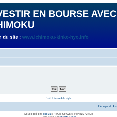
VESTIR EN BOURSE AVEC
HIMOKU
 du site :
www.ichimoku-kinko-hyo.info
Switch to mobile style
L’équipe du fo
Développé par
phpBB
® Forum Software © phpBB Group
Traduction par
phpBB-fr.com