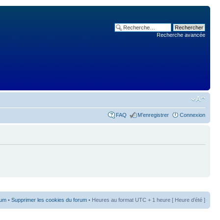
Recherche avancée
FAQ
M’enregistrer
Connexion
rum
•
Supprimer les cookies du forum
• Heures au format UTC + 1 heure [ Heure d’été ]