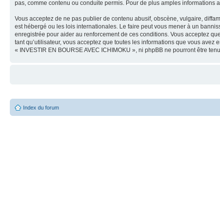
pas, comme contenu ou conduite permis. Pour de plus amples informations a
Vous acceptez de ne pas publier de contenu abusif, obscène, vulgaire, dif
est hébergé ou les lois internationales. Le faire peut vous mener à un banni
enregistrée pour aider au renforcement de ces conditions. Vous acceptez q
tant qu’utilisateur, vous acceptez que toutes les informations que vous avez
« INVESTIR EN BOURSE AVEC ICHIMOKU », ni phpBB ne pourront être tenus c
Index du forum