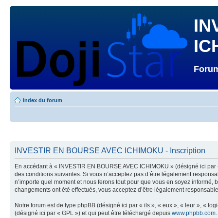
IN
IC
Forum
Index du forum
INVESTIR EN BOURSE AVEC ICHIMOKU - Inscription
En accédant à « INVESTIR EN BOURSE AVEC ICHIMOKU » (désigné ici par « n
des conditions suivantes. Si vous n’acceptez pas d’être légalement respons
n’importe quel moment et nous ferons tout pour que vous en soyez informé, 
changements ont été effectués, vous acceptez d’être légalement responsable 
Notre forum est de type phpBB (désigné ici par « ils », « eux », « leur », « 
(désigné ici par « GPL ») et qui peut être téléchargé depuis
www.phpbb.com