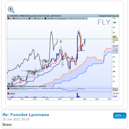
Re: Foncière Lyonnaise
↓
abfx
25 Jan 2022, 09:20
Bravo