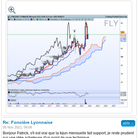
Re: Foncière Lyonnaise
↓
abfx
05 Nov 2021, 09:06
Bonjour Patrick, s'il est vrai que la kijun mensuelle fait support, je reste prudent
sur une idée acheteuse d'un point de vue technique.