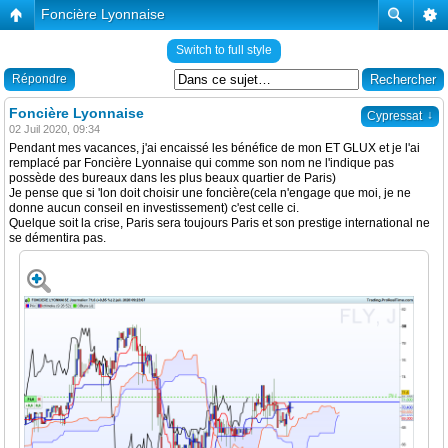
Foncière Lyonnaise
Switch to full style
Répondre
Foncière Lyonnaise
↓
Cypressat
02 Juil 2020, 09:34
Pendant mes vacances, j'ai encaissé les bénéfice de mon ET GLUX et je l'ai
remplacé par Foncière Lyonnaise qui comme son nom ne l'indique pas
possède des bureaux dans les plus beaux quartier de Paris)
Je pense que si 'lon doit choisir une foncière(cela n'engage que moi, je ne
donne aucun conseil en investissement) c'est celle ci.
Quelque soit la crise, Paris sera toujours Paris et son prestige international ne
se démentira pas.