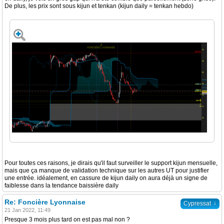
De plus, les prix sont sous kijun et tenkan (kijun daily = tenkan hebdo)
Pour toutes ces raisons, je dirais qu'il faut surveiller le support kijun mensuelle,
mais que ça manque de validation technique sur les autres UT pour justifier
une entrée. idéalement, en cassure de kijun daily on aura déjà un signe de
faiblesse dans la tendance baissière daily
Re: Foncière Lyonnaise
↓
Cypressat
21 Jan 2022, 11:49
Presque 3 mois plus tard on est pas mal non ?